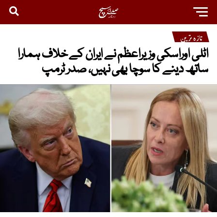
تازہ ترین
اٹلی اوراسکی وزیراعظم نے ایران کے خلاف ہمارا
ساتھ دینے کا سوچا بھی نہیں، صدر ٹرمپ