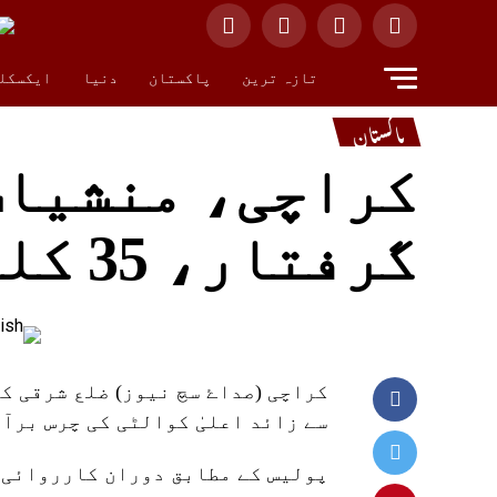
تازہ ترین
پاکستان
دنیا
ایکسکل
پاکستان
کراچی، منشیات
گرفتار، 35 کلو چرس برآمد
سے زائد اعلیٰ کوالٹی کی چرس برآ
پولیس کے مطابق دوران کارروائی 