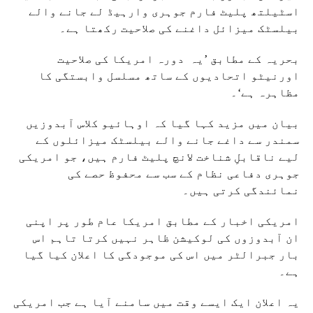
اسٹیلتھ پلیٹ فارم جوہری وارہیڈ لے جانے والے
بیلسٹک میزائل داغنے کی صلاحیت رکھتا ہے۔
بحریہ کے مطابق ’یہ دورہ امریکا کی صلاحیت
اورنیٹو اتحادیوں کے ساتھ مسلسل وابستگی کا
مظاہرہ ہے‘۔
بیان میں مزید کہا گیا کہ اوہائیو کلاس آبدوزیں
سمندر سے داغے جانے والے بیلسٹک میزائلوں کے
لیے ناقابلِ شناخت لانچ پلیٹ فارم ہیں، جو امریکی
جوہری دفاعی نظام کے سب سے محفوظ حصے کی
نمائندگی کرتی ہیں۔
امریکی اخبار کے مطابق امریکا عام طور پر اپنی
ان آبدوزوں کی لوکیشن ظاہر نہیں کرتا تاہم اس
بار جبرالٹر میں اس کی موجودگی کا اعلان کیا گیا
ہے۔
یہ اعلان ایک ایسے وقت میں سامنے آیا ہے جب امریکی