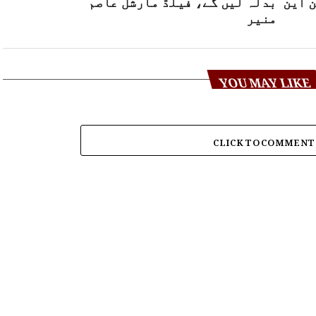
 این
بدلہ لیں گے، فیلڈ مارشل عاصم
منیر
YOU MAY LIKE
CLICK TO COMMENT