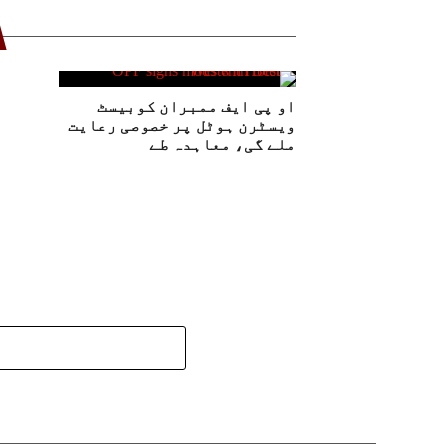
او پی ایف ممبران کوبیسٹ
ویسٹرن ہوٹل پر خصوصی رعایت
ملے گی، معاہدہ طے