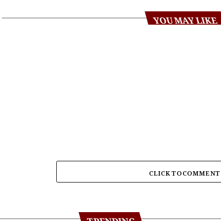
YOU MAY LIKE
CLICK TO COMMENT
TRENDING