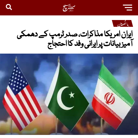
پاکستان
ایران امریکا مذاکرات، صدر ٹرمپ کے دھمکی
آمیز بیانات پر ایرانی وفد کا احتجاج