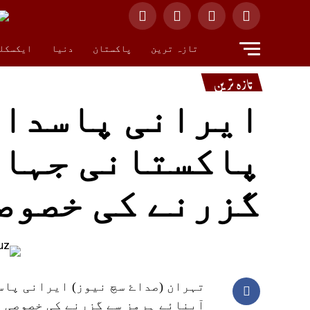
تازہ ترین
پاکستان
دنیا
ایکسکل
تازہ ترین
ایرانی پاسدارا
پاکستانی جہاز
گزرنے کی خصوص
تہران (صداۓ سچ نیوز) ایرانی پاس
آبنائے ہرمز سے گزرنے کی خصوصی ا