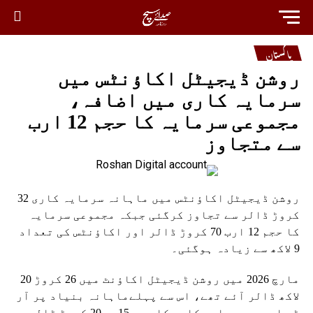
پاکستان
روشن ڈیجیٹل اکاؤنٹس میں
سرمایہ کاری میں اضافہ،
مجموعی سرمایہ کا حجم 12 ارب
سے متجاوز
روشن ڈیجیٹل اکاؤنٹس میں ماہانہ سرمایہ کاری 32
کروڑ ڈالر سے تجاوز کرگئی جبکہ مجموعی سرمایہ
کا حجم 12 ارب 70 کروڑ ڈالر اور اکاؤنٹس کی تعداد
9 لاکھ سے زیادہ ہوگئی۔
مارچ 2026 میں روشن ڈیجیٹل اکاؤنٹ میں 26 کروڑ 20
لاکھ ڈالر آئے تھے، اس سے پہلےماہانہ بنیاد پر آر
ڈی اےمیں سرمایہ کاری کا حجم 15 سے20 کروڑ ڈالر