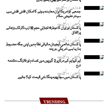
پاکستان اور قطر سے بھی رابطے جاری
تازہ ترین
11 گھنٹے ago
جمعے کو امریکا ایران معاہدہ ہونے کا امکان ففٹی ففٹی ہے،
سینئر خلیجی حکام
پاکستان
13 گھنٹے ago
پاکستان اور ایران کا دوطرفہ تجارتی حجم 10 ارب ڈالر تک بڑھانے
پر اتفاق
پاکستان
14 گھنٹے ago
پاکستان عالمی ڈیجیٹل مالیاتی نظام میں اپنی جگہ مضبوط
بنا رہا ہے، امریکی جریدہ
پاکستان
14 گھنٹے ago
ایم کیو ایم کے مرکز پر 2 گروپوں میں تصادم اور فائرنگ، مقدمہ
درج
پاکستان
14 گھنٹے ago
پاکستان میں سونا پھرمہنگا، نئی قیمت کیا؟ جانیے
TRENDING