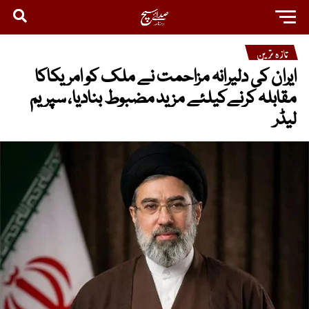
تازہ ترین
ایران کی دلیرانہ مزاحمت نے ملک کو امریکاکا
مقابلہ کرنےکیلئے مزید مضبوط بنادیا، سپریم
لیڈر