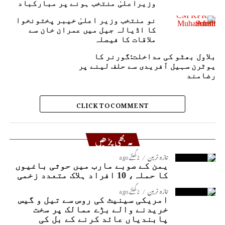
وزیراعلیٰ منتخب ہونے پر مبارکباد
نو منتخب وزیر اعلیٰ خیبر پختونخوا
کا اڈیالہ جیل میں عمران خان سے
ملاقات کا فیصلہ
بلاول بھٹو کی مداخلت:گورنر کا
یوٹرن سہیل آفریدی سے حلف لینے پر
رضامند
CLICK TO COMMENT
یہ بھی پڑھیں
تازہ ترین
2 گھنٹے ago
یمن کے صوبے مارب میں حوثی باغیوں
کا حملہ، 10 افراد ہلاک متعدد زخمی
تازہ ترین
2 گھنٹے ago
امریکی سینیٹ کی روس سے تیل و گیس
خریدنے والے بڑے ممالک پر سخت
پابندیاں عائد کرنے کے بل کی