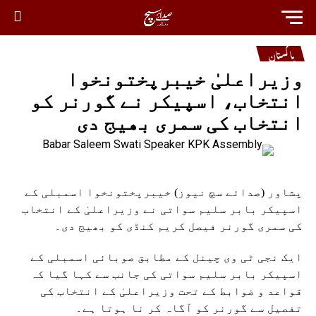
پاکستان
وزیراعلیٰ خیبرپختونخوا
انتخاب، اسپیکر نے گورنر کو
انتخاب کی سمری بھیج دی
پشاور (صدائے سچ نیوز) خیبرپختونخوا اسمبلی کے
اسپیکر بابر سلیم سواتی نے وزیراعلیٰ کے انتخاب
کی سمری گورنر فیصل کریم کنڈی کو بھیج دی۔
ایک نجی ٹی وی چینل کے مطابق صوبائی اسمبلی کے
اسپیکر بابر سلیم سواتی کی جانب سے کہا گیا کہ
قواعد و ضوابط کے تحت وزیراعلیٰ کے انتخاب کی
تفصیل سے گورنر کو آگاہ کر نا ہوتا ہے۔