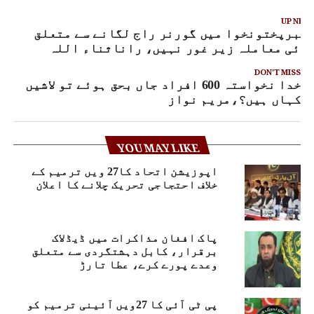
UP NEX
یبرپختونخوا میں گورنر راج لگانے سے متعلق
وئی معاملہ زیر غور نہیں، راناثناء اللہ
DON'T MISS
خدا نخواستہ 600 افراد جاں بحق ہوئے تو لاشیں
کہاں ہیں؟،مریم نواز
YOU MAY LIKE
اپوزیشن اتحاد کا27 ویں ترمیم کے
خلاف احتجاجی تحریک چلانے کا اعلان
پاک افغان مذاکرات میں ڈیڈلاک
برقرار، کابل دہشتگردی سے متعلق
وعدے پورے کرے، عطا تارڑ
پی ٹی آئی کا 27ویں آئینی ترمیم کو