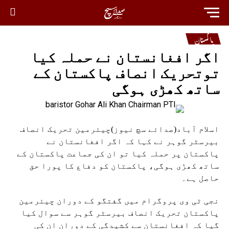
پاکستان
اگر افغانستان نے حملہ کیا
توتحریک انصاف پاکستان کے
ساتھ کھڑی ہوگی
اسلام آباد(صدائے سچ نیوز)چیئرمین تحریک انصاف
بیرسٹر گوہر نے کہا کہ اگر افغانستان نے
پاکستان پر حملہ کیا تو ان کی جماعت پاکستان کے
ساتھ کھڑی ہوگی، پاکستان کو دفاع کا پورا حق
حاصل ہے۔
نجی ٹی وی پروگرام میں گفتگو کے دوران چیئرمین
پاکستان تحریک انصاف بیرسٹر گوہر سے سوال کیا
گیا کہ افغانستان سے کشیدگی کے دوران ان کی