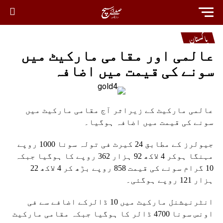
پاکستان
عالمی اور مقامی مارکیٹ میں
سونے کی قیمت میں اضافہ
عالمی مارکیٹ کے زیراثر آج مقامی مارکیٹ میں
سونے کی قیمت میں اضافہ ہوگیا۔
جیولرز کے مطابق 24 کیرٹ فی تولہ سونا 1000 روپے
مہنگا ہوکر 4 لاکھ 92 ہزار 362 روپے کا ہوگیا جبکہ
10 گرام سونے کی قیمت 858 روپے بڑھ کر 4 لاکھ 22
ہزار 121 روپے ہوگئی۔
انٹرنیشنل مارکیٹ میں 10 ڈالرکے اضافے سے فی
اونس سونا 4700 ڈالر کا ہوگیا جبکہ مقامی مارکیٹ