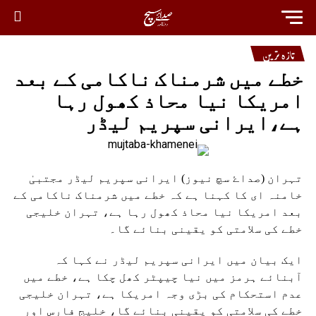
تازہ ترین
خطے میں شرمناک ناکامی کے بعد
امریکا نیا محاذ کھول رہا
ہے،ایرانی سپریم لیڈر
تہران (صداۓ سچ نیوز) ایرانی سپریم لیڈر مجتبیٰ
خامنہ ای کا کہنا ہے کہ خطے میں شرمناک ناکامی کے
بعد امریکا نیا محاذ کھول رہا ہے، تہران خلیجی
خطے کی سلامتی کو یقینی بنائے گا۔
ایک بیان میں ایرانی سپریم لیڈر نے کہا کہ
آبنائے ہرمز میں نیا چیپٹر کھل چکا ہے، خطے میں
عدم استحکام کی بڑی وجہ امریکا ہے، تہران خلیجی
خطے کی سلامتی کو یقینی بنائے گا، خلیج فارس اور