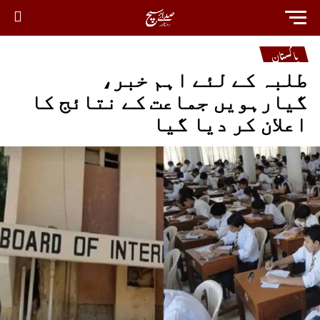
پاکستان
طلبہ کے لئے اہم خبر،
گیارہویں جماعت کے نتائج کا
اعلان کر دیا گیا