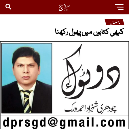
پاکستان
کبھی کتابوں میں پھول رکھنا