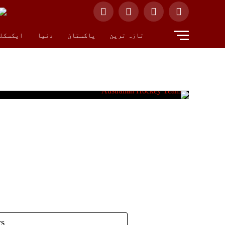
تازہ ترین
پاکستان
دنیا
ایکسکل
TS