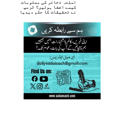
اسلحہ ذخائر کی معلومات
کیسے افشا ہوئیں؟ ٹرمپ
نے تحقیقات کا حکم دیدیا