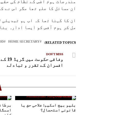
مندرجات ہوم آفس کے نظام کی حقیق
ان مسائل کا علم تھا مگر اس نے ک
ان کا کہنا تھا کہ اب ہم تبدیلی ل
مل کر ہوم آفس کو ایسا ادارہ بنا
RELATED TOPICS:
OD
HOME SECRETARY
DON'T MISS
وفاقی حکومت میں 
افسران کے تقرر و تبادلے
بلیو بیج اسکیم: فلاحی حق یا
برطان
قانونی استحصال؟
اسمگل
کافیص