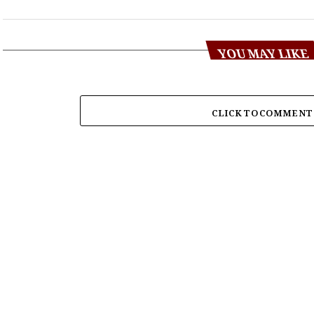
YOU MAY LIKE
CLICK TO COMMENT