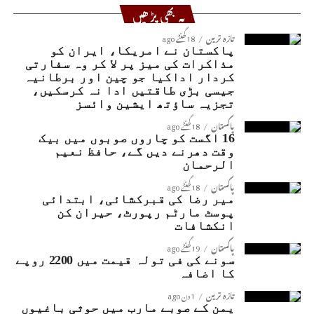
یہ بھی پڑھیں
تازہ ترین
18 گھنٹے ago
پاکستان نے امریکا، ایران کو
مذاکرات کی میز پر لا کر وہ سفارتی
کردار اداکیا جو چین اور برطانیہ
جیسی بڑی طاقتیں ادا نہ کرسکیں،
تجزیہ ساؤتھ ایشین وائسز
پاکستان
18 گھنٹے ago
16 اگست کو چاروں صوبوں میں بیک
وقت دھرنے دیں گے، حافظ نعیم
الرحمان
پاکستان
18 گھنٹے ago
میر رضا کی قبرکشائی، ابتدائی
پوسٹ مارٹم رپورٹ، حیران کن
انکشافات
پاکستان
19 گھنٹے ago
سونے کی فی تولہ قیمت میں 2200 روپے
کا اضافہ
تازہ ترین
1 دن ago
یمن کے صوبے مارب میں حوثی باغیوں