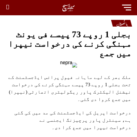
پاکستان
بجلی 1 روپے 73 پیسے فی یونٹ
مہنگی کرنے کی درخواست نیپرا
میں جمع
ملک بھر کے لیے ماہانہ فیول پرائس ایڈجسٹمنٹ کے
تحت بجلی 1 روپے 73 پیسے مہنگی کرنے کی درخواست
نیشنل الیکٹرک پاور ریگولیٹری اتھارٹی (نیپرا)
میں جمع کروا دی گئی۔
درخواست اپریل کی ایڈجسٹمنٹ کی مد میں کی گئی
ہے، سینٹرل پاور پرچیزنگ ایجنسی نے
درخواست نیپرا میں جمع کرا دی۔