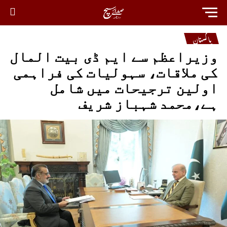
پاکستان
وزیراعظم سے ایم ڈی بیت المال
کی ملاقات، سہولیات کی فراہمی
اولین ترجیحات میں شامل
ہے،محمد شہباز شریف