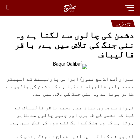
تازہ ترین
دشمن کی چالوں سے لگتا ہے وہ
نئی جنگ کی تلاش میں ہے، باقر
قالیباف
تہران (صداۓ سچ نیوز) ایرانی پارلیمنٹ کے اسپیکر
محمد باقر قالیباف نے کہا ہے کہ دشمن کی چالوں سے
ظاہر ہوتا ہے وہ نئی جنگ کی تلاش میں ہے۔
تہران سے جاری بیان میں محمد باقر قالیباف نے
کہا کہ دشمن کی ظاہری اور چھپی چالوں سے ظاہر
ہوتا ہے کہ وہ جنگ کے ایک نئے دور کی تلاش میں ہے۔
انہوں نے کہا کہ ایرانی افواج نے جنگ بندی کے