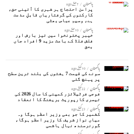
پاکستان
7 گھنٹے ago
پرامن احتجاج ہر شہری کا آئینی حق،
کارکنوں کی گرفتاریاں قابلِ مذمت
ہے، وسیم عباس بھٹی
پاکستان
10 گھنٹے ago
خیبر پختونخوا میں تیز بارش اور
فلش فلڈ کے باعث مزید 9 افراد جاں
بحق
پاکستان
10 گھنٹے ago
سونے کی قیمت 7 ہفتوں کی بلند ترین سطح
پر پہنچ گئی
پاکستان
22 گھنٹے ago
فوجی فرٹیلائزر کمپنی کا سال 2026 کی
تیسری کارپوریٹ بریفنگ کا انعقاد
پاکستان
23 گھنٹے ago
کشمیر کا جو بھی وزیر اعظم ہوگا وہ
میاں نواز شریف کا وزیر اعظم ہوگا،
گورنرسندھ نہال ہاشمی