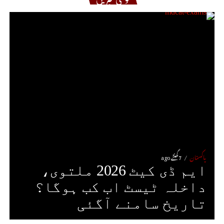
پاکستان
7 گھنٹے ago
ایم ڈی کیٹ 2026 ملتوی،
داخلہ ٹیسٹ اب کب ہوگا؟
تاریخ سامنے آگئی