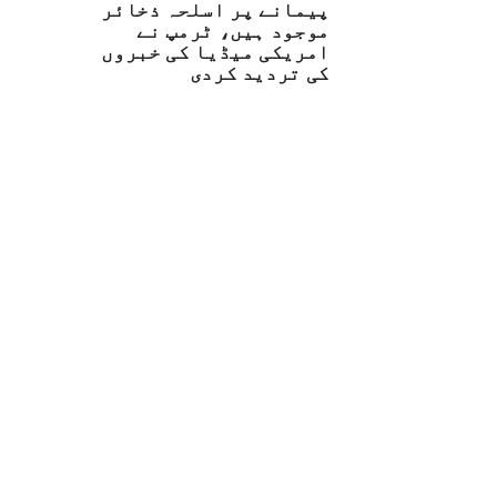
پیمانے پر اسلحہ ذخائر
موجود ہیں، ٹرمپ نے
امریکی میڈیا کی خبروں
کی تردید کردی