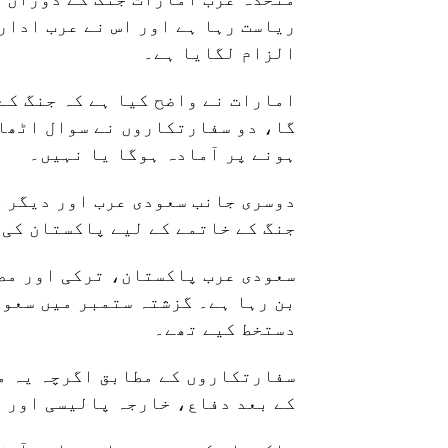
ریاست رہا ہے اور اس نے عرب ادار
الزام لگایا ہے۔
امارات نے واضح کیا ہے کہ جنگ کے
گا، دو سفارتکاروں نے سوال اٹھا
ہونے پر آمادہ ہوگا یا نہیں۔
دوسری جانب سعودی عرب اور دیگر 
جنگ کے خاتمے کے لیے پاکستان کی 
سعودی عرب پاکستان، ترکی اور مصر
بن رہا ہے۔ گزشتہ ستمبر میں سعود
دستخط کیے تھے۔
سفارتکاروں کے مطابق اگرچہ یہ م
کے بعد دفاع، خارجہ پالیسی اور م