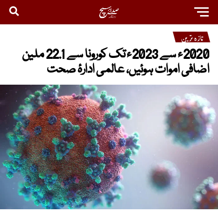
تازہ ترین
2020ء سے 2023ء تک کورونا سے 22.1 ملین
اضافی اموات ہوئیں، عالمی ادارۂ صحت