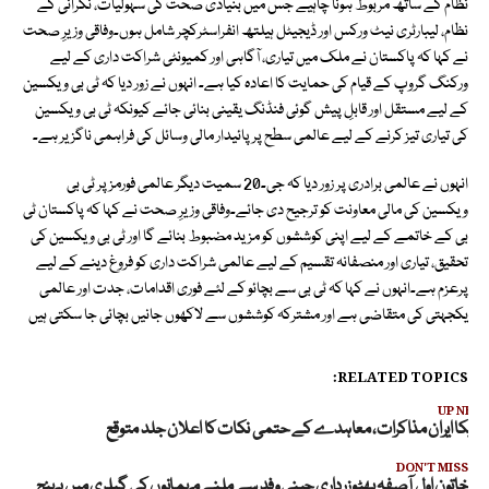
نظام کے ساتھ مربوط ہونا چاہیے جس میں بنیادی صحت کی سہولیات، نگرانی کے
نظام، لیبارٹری نیٹ ورکس اور ڈیجیٹل ہیلتھ انفراسٹرکچر شامل ہوں۔وفاقی وزیرِ صحت
نے کہا کہ پاکستان نے ملک میں تیاری، آگاہی اور کمیونٹی شراکت داری کے لیے
ورکنگ گروپ کے قیام کی حمایت کا اعادہ کیا ہے۔ انہوں نے زور دیا کہ ٹی بی ویکسین
کے لیے مستقل اور قابلِ پیش گوئی فنڈنگ یقینی بنائی جائے کیونکہ ٹی بی ویکسین
کی تیاری تیز کرنے کے لیے عالمی سطح پر پائیدار مالی وسائل کی فراہمی ناگزیر ہے۔
انہوں نے عالمی برادری پر زور دیا کہ جی۔20 سمیت دیگر عالمی فورمز پر ٹی بی
ویکسین کی مالی معاونت کو ترجیح دی جائے۔وفاقی وزیرِ صحت نے کہا کہ پاکستان ٹی
بی کے خاتمے کے لیے اپنی کوششوں کو مزید مضبوط بنائے گا اور ٹی بی ویکسین کی
تحقیق، تیاری اور منصفانہ تقسیم کے لیے عالمی شراکت داری کو فروغ دینے کے لیے
پرعزم ہے۔انہوں نے کہا کہ ٹی بی سے بچائو کے لئے فوری اقدامات، جدت اور عالمی
یکجہتی کی متقاضی ہے اور مشترکہ کوششوں سے لاکھوں جانیں بچائی جا سکتی ہیں
RELATED TOPICS:
UP NEX
مریکا ایران مذاکرات، معاہدے کے حتمی نکات کا اعلان جلد متوقع
DON'T MISS
خاتون اول آصفہ بھٹو زرداری چینی وفد سے ملنے مہمانوں کی گیلری میں پہنچ