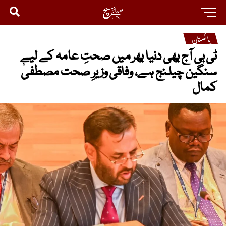
پاکستان
ٹی بی آج بھی دنیا بھر میں صحتِ عامہ کے لیے
سنگین چیلنج ہے، وفاقی وزیرِ صحت مصطفیٰ
کمال