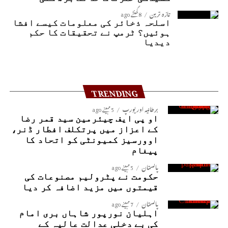
تازہ ترین
8 گھنٹے ago
اسلحہ ذخائر کی معلومات کیسے افشا
ہوئیں؟ ٹرمپ نے تحقیقات کا حکم
دیدیا
TRENDING
برطانیہ اور یورپ
5 مہینے ago
او پی ایف چیئرمین سید قمر رضا
کے اعزاز میں پرتکلف افطار ڈنر،
اوورسیز کمیونٹی کو اتحاد کا
پیغام
پاکستان
5 مہینے ago
حکومت نے پٹرولیم مصنوعات کی
قیمتوں میں مزید اضافہ کر دیا
پاکستان
7 مہینے ago
اہلیان نورپور شاہاں بری امام
کی بے دخلی عدالت عالیہ کے