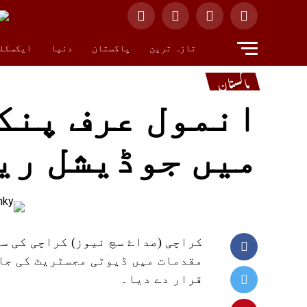
تازہ ترین
پاکستان
دنیا
ایکسکل
پاکستان
میں جوڈیشل ری
مقدمات میں ڈیوٹی مجسٹریٹ کی جا
قرار دے دیا۔